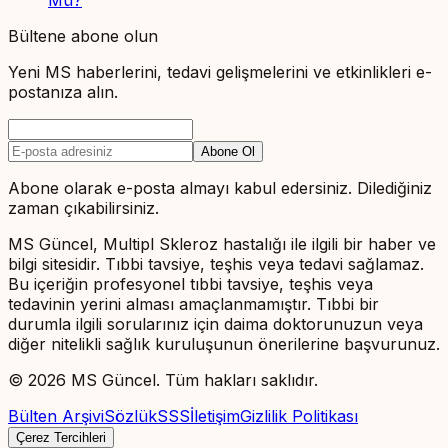
Mü?
Bültene abone olun
Yeni MS haberlerini, tedavi gelişmelerini ve etkinlikleri e-
postanıza alın.
Abone Ol
Abone olarak e-posta almayı kabul edersiniz. Dilediğiniz
zaman çıkabilirsiniz.
MS Güncel, Multipl Skleroz hastalığı ile ilgili bir haber ve
bilgi sitesidir. Tıbbi tavsiye, teşhis veya tedavi sağlamaz.
Bu içeriğin profesyonel tıbbi tavsiye, teşhis veya
tedavinin yerini alması amaçlanmamıştır. Tıbbi bir
durumla ilgili sorularınız için daima doktorunuzun veya
diğer nitelikli sağlık kuruluşunun önerilerine başvurunuz.
©
2026
MS Güncel. Tüm hakları saklıdır.
Bülten Arşivi
Sözlük
SSS
İletişim
Gizlilik Politikası
Çerez Tercihleri