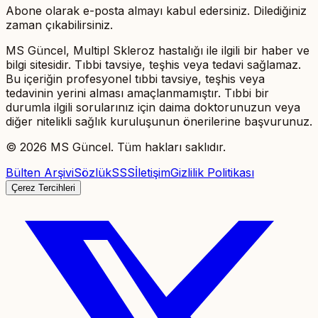
Abone olarak e-posta almayı kabul edersiniz. Dilediğiniz
zaman çıkabilirsiniz.
MS Güncel, Multipl Skleroz hastalığı ile ilgili bir haber ve
bilgi sitesidir. Tıbbi tavsiye, teşhis veya tedavi sağlamaz.
Bu içeriğin profesyonel tıbbi tavsiye, teşhis veya
tedavinin yerini alması amaçlanmamıştır. Tıbbi bir
durumla ilgili sorularınız için daima doktorunuzun veya
diğer nitelikli sağlık kuruluşunun önerilerine başvurunuz.
©
2026
MS Güncel. Tüm hakları saklıdır.
Bülten Arşivi
Sözlük
SSS
İletişim
Gizlilik Politikası
Çerez Tercihleri