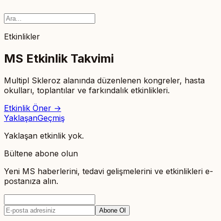
Etkinlikler
MS Etkinlik Takvimi
Multipl Skleroz alanında düzenlenen kongreler, hasta
okulları, toplantılar ve farkındalık etkinlikleri.
Etkinlik Öner →
Yaklaşan
Geçmiş
Yaklaşan etkinlik yok.
Bültene abone olun
Yeni MS haberlerini, tedavi gelişmelerini ve etkinlikleri e-
postanıza alın.
Abone Ol