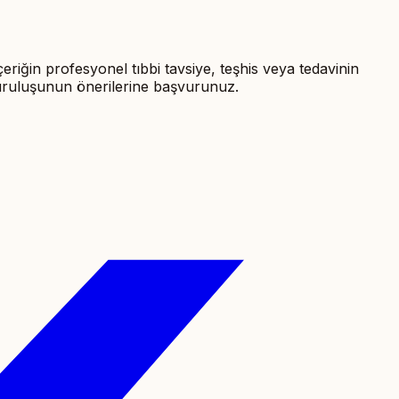
içeriğin profesyonel tıbbi tavsiye, teşhis veya tedavinin
 kuruluşunun önerilerine başvurunuz.