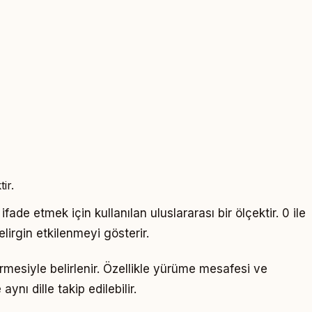
ir.
 ifade etmek için kullanılan uluslararası bir ölçektir. 0 ile
lirgin etkilenmeyi gösterir.
rmesiyle belirlenir. Özellikle yürüme mesafesi ve
nı dille takip edilebilir.