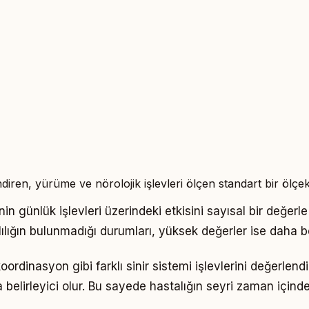
iren, yürüme ve nörolojik işlevleri ölçen standart bir ölçekt
inin günlük işlevleri üzerindeki etkisini sayısal bir değerle
lılığın bulunmadığı durumları, yüksek değerler ise daha be
inasyon gibi farklı sinir sistemi işlevlerini değerlendi
lirleyici olur. Bu sayede hastalığın seyri zaman içinde ay