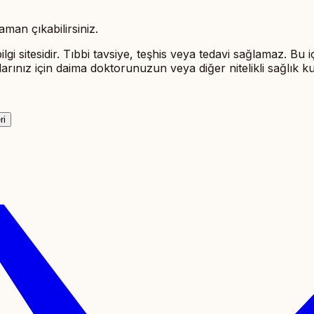
man çıkabilirsiniz.
ilgi sitesidir. Tıbbi tavsiye, teşhis veya tedavi sağlamaz. Bu 
rularınız için daima doktorunuzun veya diğer nitelikli sağlık
ri