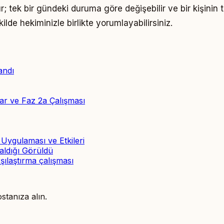
ır; tek bir gündeki duruma göre değişebilir ve bir kişinin
lde hekiminizle birlikte yorumlayabilirsiniz.
andı
ar ve Faz 2a Çalışması
Uygulaması ve Etkileri
ldığı Görüldü
ılaştırma çalışması
ostanıza alın.