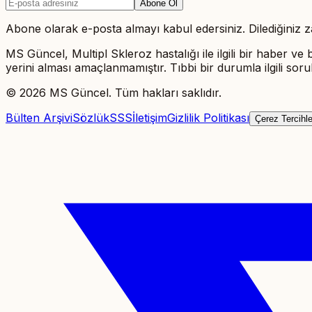
Abone Ol
Abone olarak e-posta almayı kabul edersiniz. Dilediğiniz za
MS Güncel, Multipl Skleroz hastalığı ile ilgili bir haber ve b
yerini alması amaçlanmamıştır. Tıbbi bir durumla ilgili so
©
2026
MS Güncel. Tüm hakları saklıdır.
Bülten Arşivi
Sözlük
SSS
İletişim
Gizlilik Politikası
Çerez Tercihle