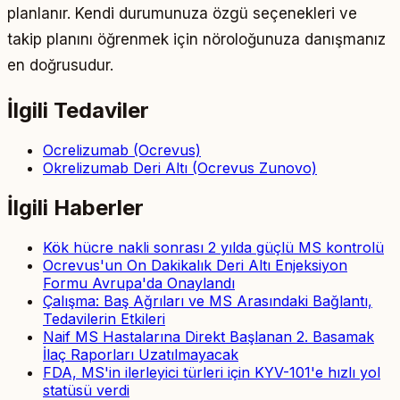
planlanır. Kendi durumunuza özgü seçenekleri ve
takip planını öğrenmek için nöroloğunuza danışmanız
en doğrusudur.
İlgili Tedaviler
Ocrelizumab (Ocrevus)
Okrelizumab Deri Altı (Ocrevus Zunovo)
İlgili Haberler
Kök hücre nakli sonrası 2 yılda güçlü MS kontrolü
Ocrevus'un On Dakikalık Deri Altı Enjeksiyon
Formu Avrupa'da Onaylandı
Çalışma: Baş Ağrıları ve MS Arasındaki Bağlantı,
Tedavilerin Etkileri
Naif MS Hastalarına Direkt Başlanan 2. Basamak
İlaç Raporları Uzatılmayacak
FDA, MS'in ilerleyici türleri için KYV-101'e hızlı yol
statüsü verdi