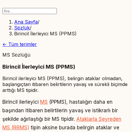
Ana Sayfa
/
Sözlük
/
Birincil İlerleyici MS (PPMS)
← Tüm terimler
MS Sözlüğü
Birincil İlerleyici MS (PPMS)
Birincil ilerleyici MS (PPMS), belirgin ataklar olmadan,
başlangıçtan itibaren belirtilerin yavaş ve sürekli biçimde
arttığı MS tipidir.
Birincil ilerleyici
MS
(PPMS), hastalığın daha en
başından itibaren belirtilerin yavaş ve istikrarlı bir
şekilde ağırlaştığı bir MS tipidir.
Ataklarla Seyreden
MS (RRMS)
tipin aksine burada belirgin ataklar ve