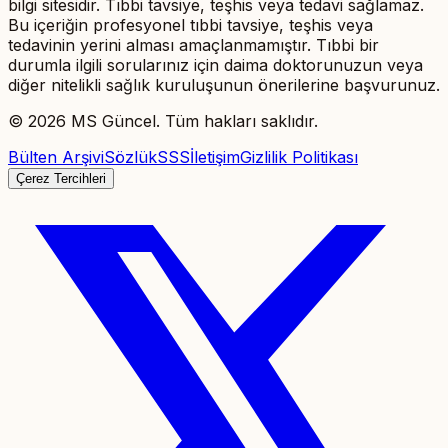
bilgi sitesidir. Tıbbi tavsiye, teşhis veya tedavi sağlamaz.
Bu içeriğin profesyonel tıbbi tavsiye, teşhis veya
tedavinin yerini alması amaçlanmamıştır. Tıbbi bir
durumla ilgili sorularınız için daima doktorunuzun veya
diğer nitelikli sağlık kuruluşunun önerilerine başvurunuz.
©
2026
MS Güncel. Tüm hakları saklıdır.
Bülten Arşivi
Sözlük
SSS
İletişim
Gizlilik Politikası
Çerez Tercihleri