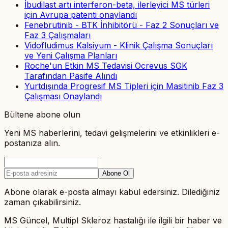
İbudilast artı interferon-beta, ilerleyici MS türleri
için Avrupa patenti onaylandı
Fenebrutinib - BTK İnhibitörü - Faz 2 Sonuçları ve
Faz 3 Çalışmaları
Vidofludimus Kalsiyum - Klinik Çalışma Sonuçları
ve Yeni Çalışma Planları
Roche'un Etkin MS Tedavisi Ocrevus SGK
Tarafından Pasife Alındı
Yurtdışında Progresif MS Tipleri için Masitinib Faz 3
Çalışması Onaylandı
Bültene abone olun
Yeni MS haberlerini, tedavi gelişmelerini ve etkinlikleri e-
postanıza alın.
Abone Ol
Abone olarak e-posta almayı kabul edersiniz. Dilediğiniz
zaman çıkabilirsiniz.
MS Güncel, Multipl Skleroz hastalığı ile ilgili bir haber ve