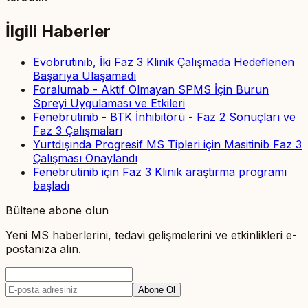
İlgili Haberler
Evobrutinib, İki Faz 3 Klinik Çalışmada Hedeflenen
Başarıya Ulaşamadı
Foralumab - Aktif Olmayan SPMS İçin Burun
Spreyi Uygulaması ve Etkileri
Fenebrutinib - BTK İnhibitörü - Faz 2 Sonuçları ve
Faz 3 Çalışmaları
Yurtdışında Progresif MS Tipleri için Masitinib Faz 3
Çalışması Onaylandı
Fenebrutinib için Faz 3 Klinik araştırma programı
başladı
Bültene abone olun
Yeni MS haberlerini, tedavi gelişmelerini ve etkinlikleri e-
postanıza alın.
Abone Ol