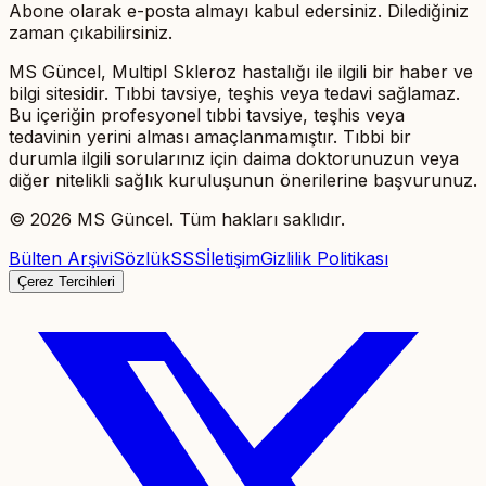
Abone olarak e-posta almayı kabul edersiniz. Dilediğiniz
zaman çıkabilirsiniz.
MS Güncel, Multipl Skleroz hastalığı ile ilgili bir haber ve
bilgi sitesidir. Tıbbi tavsiye, teşhis veya tedavi sağlamaz.
Bu içeriğin profesyonel tıbbi tavsiye, teşhis veya
tedavinin yerini alması amaçlanmamıştır. Tıbbi bir
durumla ilgili sorularınız için daima doktorunuzun veya
diğer nitelikli sağlık kuruluşunun önerilerine başvurunuz.
©
2026
MS Güncel. Tüm hakları saklıdır.
Bülten Arşivi
Sözlük
SSS
İletişim
Gizlilik Politikası
Çerez Tercihleri