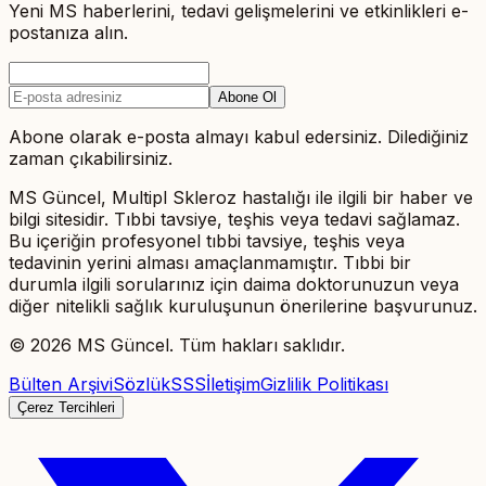
Yeni MS haberlerini, tedavi gelişmelerini ve etkinlikleri e-
postanıza alın.
Abone Ol
Abone olarak e-posta almayı kabul edersiniz. Dilediğiniz
zaman çıkabilirsiniz.
MS Güncel, Multipl Skleroz hastalığı ile ilgili bir haber ve
bilgi sitesidir. Tıbbi tavsiye, teşhis veya tedavi sağlamaz.
Bu içeriğin profesyonel tıbbi tavsiye, teşhis veya
tedavinin yerini alması amaçlanmamıştır. Tıbbi bir
durumla ilgili sorularınız için daima doktorunuzun veya
diğer nitelikli sağlık kuruluşunun önerilerine başvurunuz.
©
2026
MS Güncel. Tüm hakları saklıdır.
Bülten Arşivi
Sözlük
SSS
İletişim
Gizlilik Politikası
Çerez Tercihleri