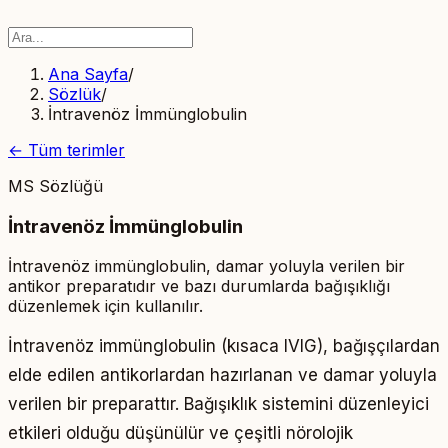
Ana Sayfa
/
Sözlük
/
İntravenöz İmmünglobulin
← Tüm terimler
MS Sözlüğü
İntravenöz İmmünglobulin
İntravenöz immünglobulin, damar yoluyla verilen bir
antikor preparatıdır ve bazı durumlarda bağışıklığı
düzenlemek için kullanılır.
İntravenöz immünglobulin (kısaca IVIG), bağışçılardan
elde edilen antikorlardan hazırlanan ve damar yoluyla
verilen bir preparattır. Bağışıklık sistemini düzenleyici
etkileri olduğu düşünülür ve çeşitli nörolojik