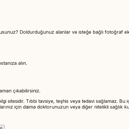
yor musunuz? Doldurduğunuz alanlar ve isteğe bağlı fotoğraf
ostanıza alın.
man çıkabilirsiniz.
ilgi sitesidir. Tıbbi tavsiye, teşhis veya tedavi sağlamaz. Bu 
rularınız için daima doktorunuzun veya diğer nitelikli sağlık
ri