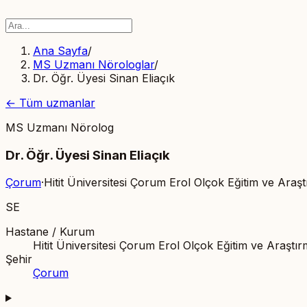
Ana Sayfa
/
MS Uzmanı Nörologlar
/
Dr. Öğr. Üyesi Sinan Eliaçık
← Tüm uzmanlar
MS Uzmanı Nörolog
Dr. Öğr. Üyesi Sinan Eliaçık
Çorum
·
Hitit Üniversitesi Çorum Erol Olçok Eğitim ve Araş
SE
Hastane / Kurum
Hitit Üniversitesi Çorum Erol Olçok Eğitim ve Araştı
Şehir
Çorum