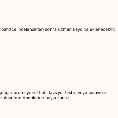
 ekibimizce incelendikten sonra uzman kaydına eklenecektir.
içeriğin profesyonel tıbbi tavsiye, teşhis veya tedavinin
 kuruluşunun önerilerine başvurunuz.