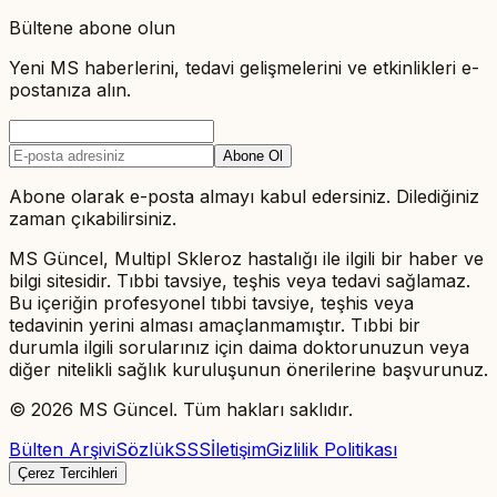
Bültene abone olun
Yeni MS haberlerini, tedavi gelişmelerini ve etkinlikleri e-
postanıza alın.
Abone Ol
Abone olarak e-posta almayı kabul edersiniz. Dilediğiniz
zaman çıkabilirsiniz.
MS Güncel, Multipl Skleroz hastalığı ile ilgili bir haber ve
bilgi sitesidir. Tıbbi tavsiye, teşhis veya tedavi sağlamaz.
Bu içeriğin profesyonel tıbbi tavsiye, teşhis veya
tedavinin yerini alması amaçlanmamıştır. Tıbbi bir
durumla ilgili sorularınız için daima doktorunuzun veya
diğer nitelikli sağlık kuruluşunun önerilerine başvurunuz.
©
2026
MS Güncel. Tüm hakları saklıdır.
Bülten Arşivi
Sözlük
SSS
İletişim
Gizlilik Politikası
Çerez Tercihleri