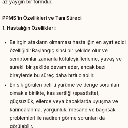
az yaygın bir formdur.
PPMS'in Özellikleri ve Tanı Süreci
1. Hastalığın Özellikleri
:
Belirgin atakların olmaması hastalığın en ayırt edici
özelliğidir.Başlangıç sinsi bir şekilde olur ve
semptomlar zamanla kötüleşir.İlerleme, yavaş ve
sürekli bir şekilde devam eder, ancak bazı
bireylerde bu süreç daha hızlı olabilir.
En sık görülen belirti yürüme ve denge sorunları
olmakla birlikte, kas sertliği (spastisite),
güçsüzlük, ellerde veya bacaklarda uyuşma ve
karıncalanma, yorgunluk, mesane ve bağırsak
problemleri ile nadiren görme sorunları da
görülebilir.