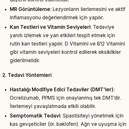
MR Görüntüleme
: Lezyonların ilerlemesini ve aktif
inflamasyonu değerlendirmek için yapılır.
Kan Testleri ve Vitamin Seviyeleri
:
Tedaviye
yanıtı izlemek ve yan etkileri tespit etmek için
rutin kan testleri yapılır.
D Vitamini ve B12 Vitamini
gibi vitamin seviyeleri kontrol edilerek eksiklikler
giderilmelidir.
2. Tedavi Yöntemleri
Hastalığı Modifiye Edici Tedaviler (DMT'ler)
:
Ocrelizumab, PPMS için onaylanmış tek DMT’dir.
İlerlemeyi yavaşlatmada etkili olabilir.
Semptomatik Tedavi
:
Spastisiteyi yönetmek için
kas gevşeticiler (ör. baklofen).
Ağrı ve uyuşma için