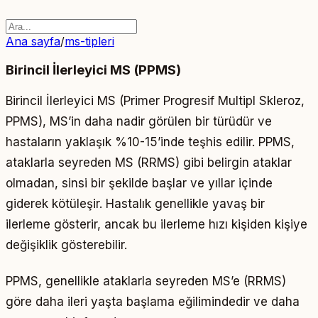
Ana sayfa
/
ms-tipleri
Birincil İlerleyici MS (PPMS)
Birincil İlerleyici MS (Primer Progresif Multipl Skleroz,
PPMS), MS’in daha nadir görülen bir türüdür ve
hastaların yaklaşık %10-15’inde teşhis edilir. PPMS,
ataklarla seyreden MS (RRMS) gibi belirgin ataklar
olmadan, sinsi bir şekilde başlar ve yıllar içinde
giderek kötüleşir. Hastalık genellikle yavaş bir
ilerleme gösterir, ancak bu ilerleme hızı kişiden kişiye
değişiklik gösterebilir.
PPMS, genellikle ataklarla seyreden MS’e (RRMS)
göre daha ileri yaşta başlama eğilimindedir ve daha