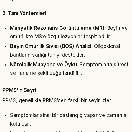
2. Tanı Yöntemleri
:
Manyetik Rezonans Görüntüleme (MR)
: Beyin ve
omurilikte MS’e özgü lezyonlar tespit edilir.
Beyin Omurilik Sıvısı (BOS) Analizi
: Oligoklonal
bantların varlığı tanıyı destekler.
Nörolojik Muayene ve Öykü
: Semptomların süresi
ve ilerleme şekli değerlendirilir.
PPMS’in Seyri
PPMS, genellikle RRMS’den farklı bir seyir izler:
Semptomlar sinsi bir başlangıç yapar ve zamanla
kötüleşir.