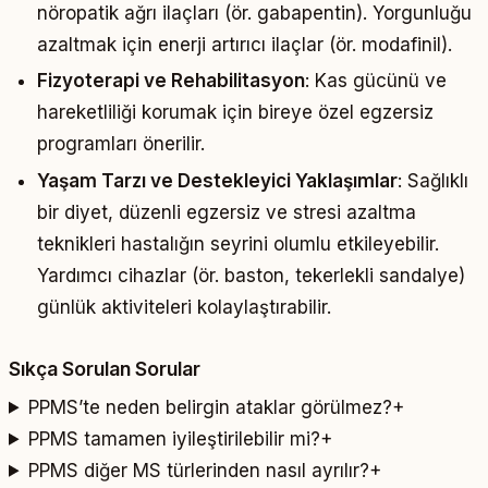
nöropatik ağrı ilaçları (ör. gabapentin).
Yorgunluğu
azaltmak için enerji artırıcı ilaçlar (ör. modafinil).
Fizyoterapi ve Rehabilitasyon
:
Kas gücünü ve
hareketliliği korumak için bireye özel egzersiz
programları önerilir.
Yaşam Tarzı ve Destekleyici Yaklaşımlar
:
Sağlıklı
bir diyet, düzenli egzersiz ve stresi azaltma
teknikleri hastalığın seyrini olumlu etkileyebilir.
Yardımcı cihazlar (ör. baston, tekerlekli sandalye)
günlük aktiviteleri kolaylaştırabilir.
Sıkça Sorulan Sorular
PPMS’te neden belirgin ataklar görülmez?
+
PPMS tamamen iyileştirilebilir mi?
+
PPMS diğer MS türlerinden nasıl ayrılır?
+