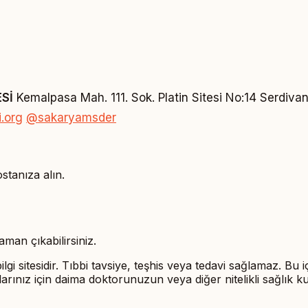
Sİ
Kemalpasa Mah. 111. Sok. Platin Sitesi No:14 Serdiva
.org
@sakaryamsder
ostanıza alın.
man çıkabilirsiniz.
ilgi sitesidir. Tıbbi tavsiye, teşhis veya tedavi sağlamaz. Bu 
rularınız için daima doktorunuzun veya diğer nitelikli sağlık